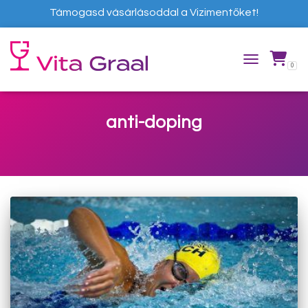
Támogasd vásárlásoddal a Vizimentőket!
0
TOGGLE NAVIG
anti-doping