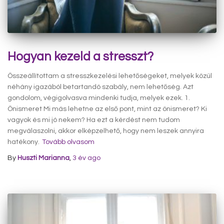
Hogyan kezeld a stresszt?
Összeállítottam a stresszkezelési lehetőségeket, melyek közül
néhány igazából betartandó szabály, nem lehetőség. Azt
gondolom, végigolvasva mindenki tudja, melyek ezek. 1.
Önismeret Mi más lehetne az első pont, mint az önismeret? Ki
vagyok és mi jó nekem? Ha ezt a kérdést nem tudom
megválaszolni, akkor elképzelhető, hogy nem leszek annyira
hatékony.
Tovább olvasom
By
Huszti Marianna
,
3 év
ago