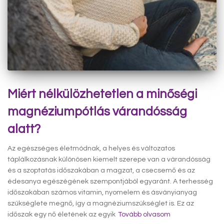
Miért nélkülözhetetlen a minőségi
magnéziumpótlás várandósság
alatt?
Az egészséges életmódnak, a helyes és változatos
táplálkozásnak különösen kiemelt szerepe van a várandósság
és a szoptatás időszakában a magzat, a csecsemő és az
édesanya egészégének szempontjából egyaránt. A terhesség
időszakában számos vitamin, nyomelem és ásványianyag
szükséglete megnő, így a magnéziumszükséglet is. Ez az
időszak egy nő életének az egyik
Tovább olvasom