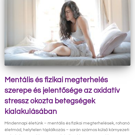
Mentális és fizikai megterhelés
szerepe és jelentősége az oxidatív
stressz okozta betegségek
kialakulásában
Mindennapi életünk – mentális és fizikai megterhelések, rohanó
életmód, helytelen táplálkozás – során számos külső környezeti