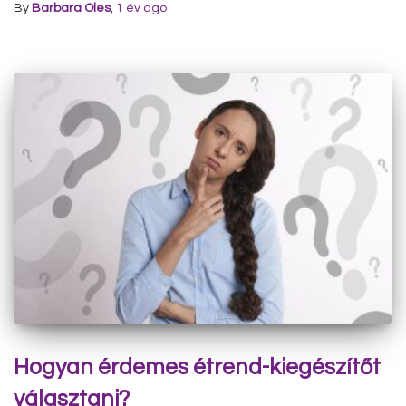
By
Barbara Oles
,
1 év
ago
Hogyan érdemes étrend-kiegészítőt
választani?