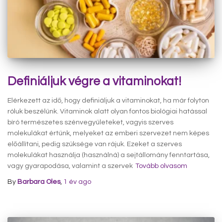
Definiáljuk végre a vitaminokat!
Elérkezett az idő, hogy definiáljuk a vitaminokat, ha már folyton
róluk beszélünk. Vitaminok alatt olyan fontos biológiai hatással
bíró természetes szénvegyületeket, vagyis szerves
molekulákat értünk, melyeket az emberi szervezet nem képes
előállítani, pedig szüksége van rájuk. Ezeket a szerves
molekulákat használja (használná) a sejtállomány fenntartása,
vagy gyarapodása, valamint a szervek
Tovább olvasom
By
Barbara Oles
,
1 év
ago