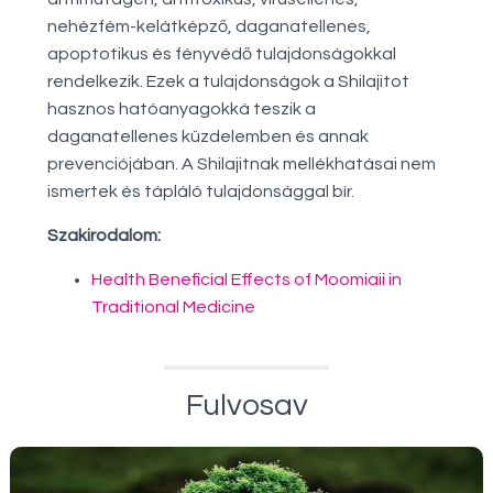
nehézfém-kelátképző, daganatellenes,
apoptotikus és fényvédő tulajdonságokkal
rendelkezik. Ezek a tulajdonságok a Shilajitot
hasznos hatóanyagokká teszik a
daganatellenes küzdelemben és annak
prevenciójában. A Shilajitnak mellékhatásai nem
ismertek és tápláló tulajdonsággal bír.
Szakirodalom:
Health Beneficial Effects of Moomiaii in
Traditional Medicine
Fulvosav