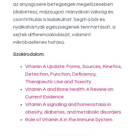
az anyagcsere betegségek megelőzésében
(diabétesz, májzsugor). Hiányában vakság és
csontritkulás is kialakulhat. Segíti a bőr és
nyálkahártyák egészségének fenntartását, a
sejtek differenciálódását, valamint
mikróbaellenes hatású.
Szakirodalom:
Vitamin A Update: Forms, Sources, Kinetics,
Detection, Function, Deficiency,
Therapeutic Use and Toxicity
Vitamin A and Bone Health: A Review on
Current Evidence
Vitamin A signaling and homeostasis in
obesity, diabetes, and metabolic disorders
Role of Vitamin A in the Immune System