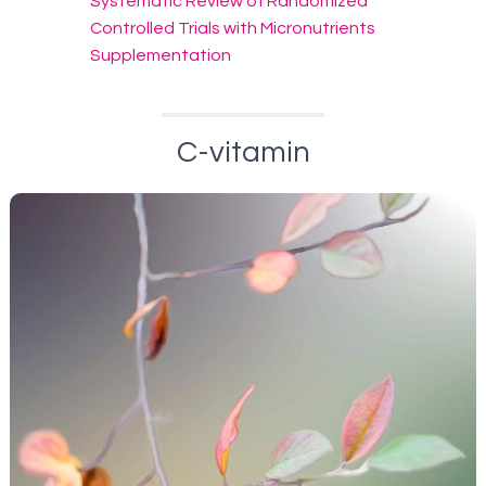
Systematic Review of Randomized
Controlled Trials with Micronutrients
Supplementation
C-vitamin