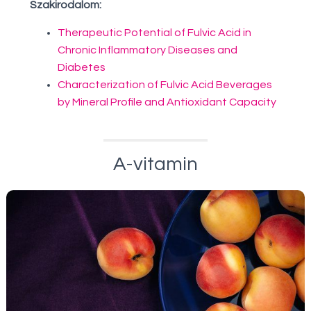
Szakirodalom:
Therapeutic Potential of Fulvic Acid in
Chronic Inflammatory Diseases and
Diabetes
Characterization of Fulvic Acid Beverages
by Mineral Profile and Antioxidant Capacity
A-vitamin