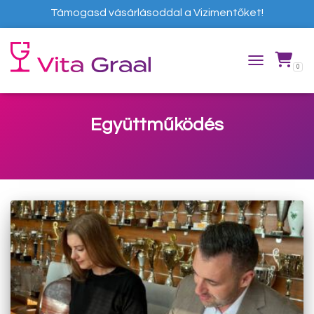
Támogasd vásárlásoddal a Vizimentőket!
0
TOGGLE NAVIG
Együttműködés