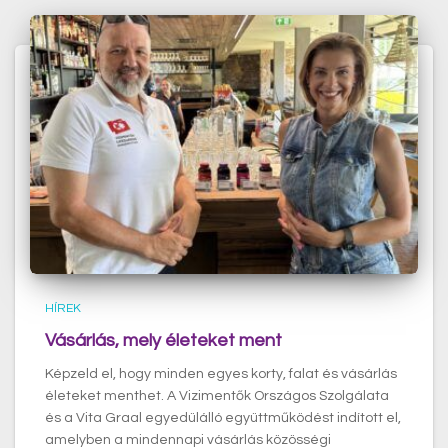
HÍREK
Vásárlás, mely életeket ment
Képzeld el, hogy minden egyes korty, falat és vásárlás
életeket menthet. A Vizimentők Országos Szolgálata
és a Vita Graal egyedülálló együttműködést indított el,
amelyben a mindennapi vásárlás közösségi