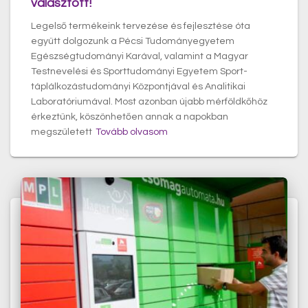
választott!
Legelső termékeink tervezése és fejlesztése óta
együtt dolgozunk a Pécsi Tudományegyetem
Egészségtudományi Karával, valamint a Magyar
Testnevelési és Sporttudományi Egyetem Sport-
táplálkozástudományi Központjával és Analitikai
Laboratóriumával. Most azonban újabb mérföldkőhöz
érkeztünk, köszönhetően annak a napokban
megszületett
Tovább olvasom