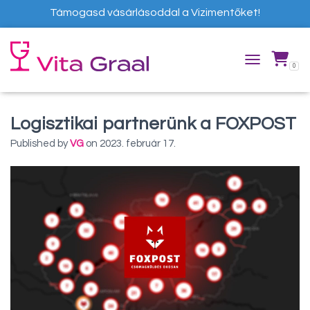
Támogasd vásárlásoddal a Vizimentőket!
0
TOGGLE NAVIG
Logisztikai partnerünk a FOXPOST
Published by
VG
on
2023. február 17.