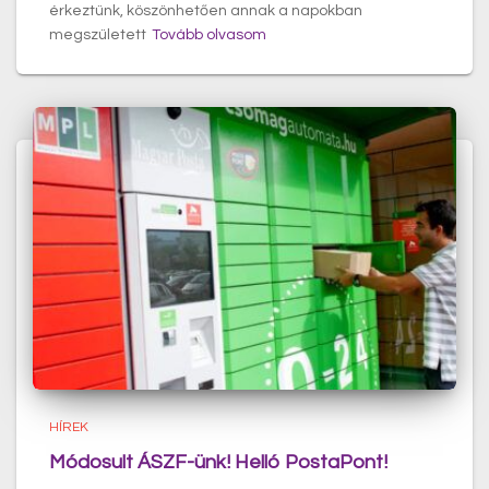
érkeztünk, köszönhetően annak a napokban
megszületett
Tovább olvasom
HÍREK
Módosult ÁSZF-ünk! Helló PostaPont!