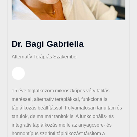
Dr. Bagi Gabriella
Alternatív Terápiás Szakember
15 éve foglalkozom mikroszkópos vérvitalitás
méréssel, alternatív terápiákkal, funkcionális
táplálkozás beállítással. Folyamatosan tanultam és
tanulok, de ma már tanítok is. A funkcionális- és
integratív táplálkozás mellé az anyagcsere- és
hormontípus szerinti táplálkozást társítom a