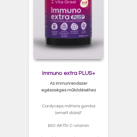
Immuno extra PLUS+
Az immunrendszer
egészséges működéséhez
Cordyceps militaris gomba
(emelt dózis)*
BIO-AKTÍV C-vitamin