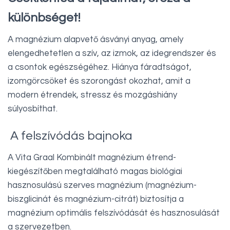
különbséget!
A magnézium alapvető ásványi anyag, amely
elengedhetetlen a szív, az izmok, az idegrendszer és
a csontok egészségéhez. Hiánya fáradtságot,
izomgörcsöket és szorongást okozhat, amit a
modern étrendek, stressz és mozgáshiány
súlyosbíthat.
A felszívódás bajnoka
A Vita Graal Kombinált magnézium étrend-
kiegészítőben megtalálható magas biológiai
hasznosulású szerves magnézium (magnézium-
biszglicinát és magnézium-citrát) biztosítja a
magnézium optimális felszívódását és hasznosulását
a szervezetben.