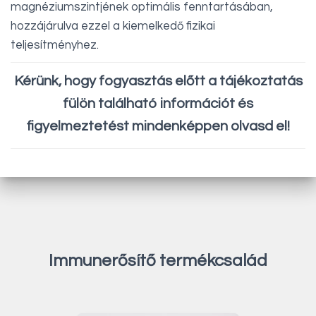
magnéziumszintjének optimális fenntartásában,
hozzájárulva ezzel a kiemelkedő fizikai
teljesítményhez.
Kérünk, hogy fogyasztás előtt a tájékoztatás
fülön található információt és
figyelmeztetést mindenképpen olvasd el!
Immunerősítő termékcsalád