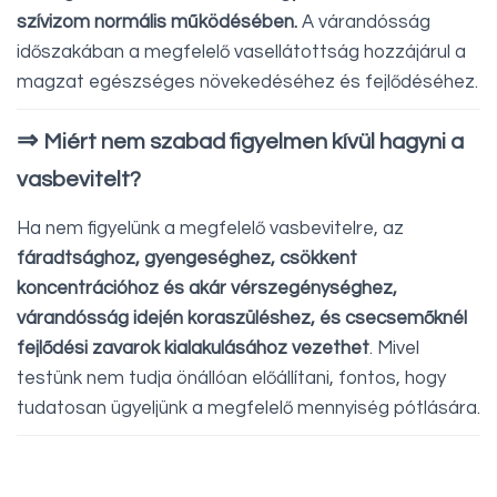
szívizom normális működésében.
A várandósság
időszakában a megfelelő vasellátottság hozzájárul a
magzat egészséges növekedéséhez és fejlődéséhez.
⇒
Miért nem szabad figyelmen kívül hagyni a
vasbevitelt?
Ha nem figyelünk a megfelelő vasbevitelre, az
fáradtsághoz, gyengeséghez, csökkent
koncentrációhoz és akár vérszegénységhez,
várandósság idején koraszüléshez, és csecsemőknél
fejlődési zavarok kialakulásához vezethet
. Mivel
testünk nem tudja önállóan előállítani, fontos, hogy
tudatosan ügyeljünk a megfelelő mennyiség pótlására.