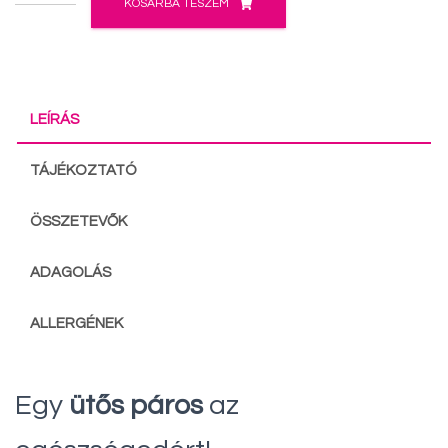
KOSÁRBA TESZEM
Strong
mennyiség
LEÍRÁS
TÁJÉKOZTATÓ
ÖSSZETEVŐK
ADAGOLÁS
ALLERGÉNEK
Egy
ütős páros
az