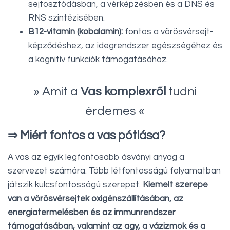
sejtosztódásban, a vérképzésben és a DNS és
RNS szintézisében.
B12-vitamin (kobalamin):
fontos a vörösvérsejt-
képződéshez, az idegrendszer egészségéhez és
a kognitív funkciók támogatásához.
» Amit a
Vas komplexről
tudni
érdemes «
⇒ Miért fontos a vas pótlása?
A vas az egyik legfontosabb ásványi anyag a
szervezet számára. Több létfontosságú folyamatban
játszik kulcsfontosságú szerepet.
Kiemelt szerepe
van a vörösvérsejtek oxigénszállításában, az
energiatermelésben és az immunrendszer
támogatásában, valamint az agy, a vázizmok és a