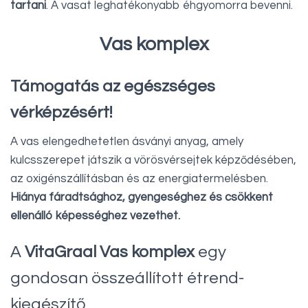
tartani
. A vasat leghatékonyabb éhgyomorra bevenni.
Vas komplex
Támogatás az egészséges
vérképzésért!
A vas elengedhetetlen ásványi anyag, amely
kulcsszerepet játszik a vörösvérsejtek képződésében,
az oxigénszállításban és az energiatermelésben.
Hiánya fáradtsághoz, gyengeséghez és csökkent
ellenálló képességhez vezethet.
A
VitaGraal Vas komplex
egy
gondosan összeállított étrend-
kiegészítő