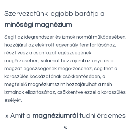
Szervezetünk legjobb barátja a
minőségi magnézium
Segít az idegrendszer és izmok normál működésében,
hozzájárul az elektrolit egyensúly fenntartásához,
részt vesz a csontozat egészségének
megőrzésében, valamint hozzájárul az anya és a
magzat egészségének megőrzéséhez, segíthet a
koraszülés kockázatának csökkentésében, a
megfelelő magnéziumszint hozzájárulhat a méh
izmainak ellazításához, csökkentve ezzel a koraszülés
esélyét.
» Amit a
magnéziumról
tudni érdemes
«