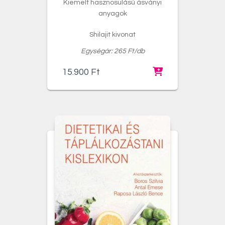
Kiemelt hasznosulású ásványi
anyagok
Shilajit kivonat
Egységár: 265 Ft/db
15.900
Ft