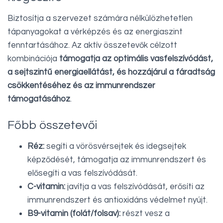
Biztosítja a szervezet számára nélkülözhetetlen
tápanyagokat a vérképzés és az energiaszint
fenntartásához. Az aktív összetevők célzott
kombinációja
támogatja az optimális vasfelszívódást,
a sejtszintű energiaellátást, és hozzájárul a fáradtság
csökkentéséhez és az immunrendszer
támogatásához
.
Főbb összetevői
Réz:
segíti a vörösvérsejtek és idegsejtek
képződését, támogatja az immunrendszert és
elősegíti a vas felszívódását.
C-vitamin:
javítja a vas felszívódását, erősíti az
immunrendszert és antioxidáns védelmet nyújt.
B9-vitamin (folát/folsav):
részt vesz a