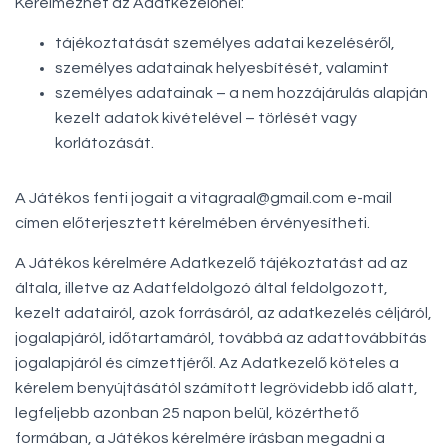
Kérelmezhet az Adatkezelőnél:
tájékoztatását személyes adatai kezeléséről,
személyes adatainak helyesbítését, valamint
személyes adatainak – a nem hozzájárulás alapján
kezelt adatok kivételével – törlését vagy
korlátozását.
A Játékos fenti jogait a vitagraal@gmail.com e-mail
címen előterjesztett kérelmében érvényesítheti.
A Játékos kérelmére Adatkezelő tájékoztatást ad az
általa, illetve az Adatfeldolgozó által feldolgozott,
kezelt adatairól, azok forrásáról, az adatkezelés céljáról,
jogalapjáról, időtartamáról, továbbá az adattovábbítás
jogalapjáról és címzettjéről. Az Adatkezelő köteles a
kérelem benyújtásától számított legrövidebb idő alatt,
legfeljebb azonban 25 napon belül, közérthető
formában, a Játékos kérelmére írásban megadni a