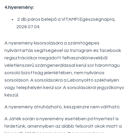
4.
Nyeremény:
2 db páros belépő a VITAMFI Egészségnapra,
2026.07.04.
A nyeremény kisorsolására a számítógépes
nyilvántartás segítségével az Instagram és facebook
regisztrációkor megadott felhasználónevekből
véletlenszerű számgenerálással kerül sor háromtagú
sorsoló bizottság jelenlétében, nem nyilvános
sorsoláson. A sorsolásokra a Lebonyolító székhelyén
vagy telephelyén kerül sor. A sorsolásokról jegyzőkönyv
készül.
A nyeremény átruházható, készpénzre nem váltható.
A Játék során a nyeremény esetében pótnyertest is
hirdetünk, amennyiben az alább felsorolt okok miatt a