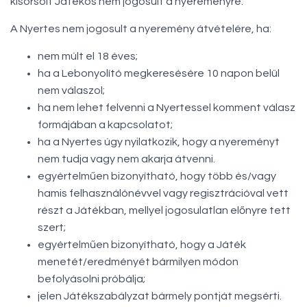
kisorsolt Játékos nem jogosult a nyereményre.
A Nyertes nem jogosult a nyeremény átvételére, ha:
nem múlt el 18 éves;
ha a Lebonyolító megkeresésére 10 napon belül
nem válaszol;
ha nem lehet felvenni a Nyertessel komment válasz
formájában a kapcsolatot;
ha a Nyertes úgy nyilatkozik, hogy a nyereményt
nem tudja vagy nem akarja átvenni.
egyértelműen bizonyítható, hogy több és/vagy
hamis felhasználónévvel vagy regisztrációval vett
részt a Játékban, mellyel jogosulatlan előnyre tett
szert;
egyértelműen bizonyítható, hogy a Játék
menetét/eredményét bármilyen módon
befolyásolni próbálja;
jelen Játékszabályzat bármely pontját megsérti.