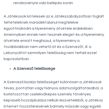
rendezvényre való belépés során.
A Játékosok kötelesek az e Játékszabályzatban foglalt
feltételeknek maradéktalanul megfelelve
együttműködni a Nyeremény átvétele érdekében.
Amennyiben ennek nem tesznek eleget és a Nyeremény
átvétele emiatt meghiúsul, a Nyeremény a
továbbiakban nem vehető át és a Szervezőt, ill. a
Lebonyolítót semmilyen felelősség nem terheli ezzel
kapcsolatban.
A Szervező felelőssége
A Szervező kizárja felelősségét különösen a Játékosok
téves, pontatlan vagy hiányos adatszolgáltatásából, a
korlátozottan cselekvőképes személy törvényes
képviselő hozzájárulása nélküli részvételéből, a Játékos
internet-hozzáférésének bármely műszaki vagy egyéb