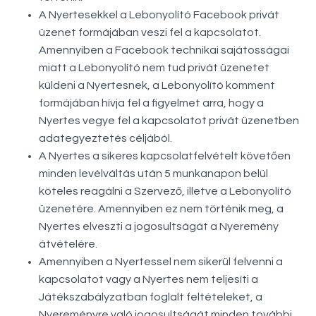
A Nyertesekkel a Lebonyolító Facebook privát
üzenet formájában veszi fel a kapcsolatot.
Amennyiben a Facebook technikai sajátosságai
miatt a Lebonyolító nem tud privát üzenetet
küldeni a Nyertesnek, a Lebonyolító komment
formájában hívja fel a figyelmet arra, hogy a
Nyertes vegye fel a kapcsolatot privát üzenetben
adategyeztetés céljából.
A Nyertes a sikeres kapcsolatfelvételt követően
minden levélváltás után 5 munkanapon belül
köteles reagálni a Szervező, illetve a Lebonyolító
üzenetére. Amennyiben ez nem történik meg, a
Nyertes elveszti a jogosultságát a Nyeremény
átvételére.
Amennyiben a Nyertessel nem sikerül felvenni a
kapcsolatot vagy a Nyertes nem teljesíti a
Játékszabályzatban foglalt feltételeket, a
Nyereményre való jogosultságát minden további