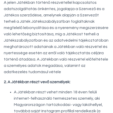
A jelen Játékban történő részvétellel kapcsolatos
adatszolgáltatás önkéntes, jogalapja a Szervező és a
Játékos szerződése, amelynek alapján a Szervezőt
terheli a Játék Játékszabályzatban foglaltaknak
megfelelő lebonyolítása és a nyeremény megszerzésére
való lehetőség biztosítása, míg a Játékost terheli a
Játékszabályzatban és az adatvédelmi tájékoztatóban
meghatározott adatainak a Játékban való részvétel és
nyertessége esetén az erről való tájékoztatás céljára
történő átadása. A Játékban való részvétel előfeltétele
a személyes adatok megadása, valamint az
adatkezelés tudomásul vétele
2. A Játékban részt vevő személyek:
A Játékban részt vehet minden 18 éven felüli
internet-felhasználó természetes személy, aki
Magyarországon tartózkodási- vagy lakóhellyel,
továbbá saját Instagram profillal rendelkezik (a