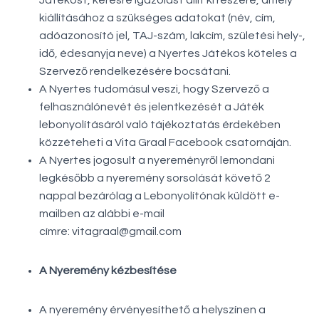
Játékost, kérésre igazolást állít ki részére, amely
kiállításához a szükséges adatokat (név, cím,
adóazonosító jel, TAJ-szám, lakcím, születési hely-,
idő, édesanyja neve) a Nyertes Játékos köteles a
Szervező rendelkezésére bocsátani.
A Nyertes tudomásul veszi, hogy Szervező a
felhasználónevét és jelentkezését a Játék
lebonyolításáról való tájékoztatás érdekében
közzéteheti a Vita Graal Facebook csatornáján.
A Nyertes jogosult a nyereményről lemondani
legkésőbb a nyeremény sorsolását követő 2
nappal bezárólag a Lebonyolítónak küldött e-
mailben az alábbi e-mail
címre: vitagraal@gmail.com
A Nyeremény kézbesítése
A nyeremény érvényesíthető a helyszínen a