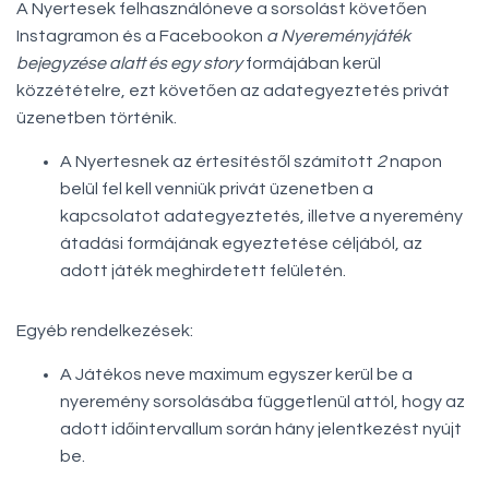
A Nyertesek felhasználóneve a sorsolást követően
Instagramon és a Facebookon
a Nyereményjáték
bejegyzése alatt és egy
story
formájában kerül
közzétételre, ezt követően az adategyeztetés privát
üzenetben történik.
A Nyertesnek az értesítéstől számított
2
napon
belül fel kell venniük privát üzenetben a
kapcsolatot adategyeztetés, illetve a nyeremény
átadási formájának egyeztetése céljából, az
adott játék meghirdetett felületén.
Egyéb rendelkezések:
A Játékos neve maximum egyszer kerül be a
nyeremény sorsolásába függetlenül attól, hogy az
adott időintervallum során hány jelentkezést nyújt
be.