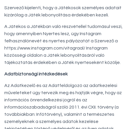
Szervező kijelenti, hogy a Játékosok személyes adatait
kizárólag a Játék lebonyolítása érdekében kezeli.
A Játékos a Játékban való részvétellel tudomásul veszi,
hogy amennyiben Nyertes lesz, úgy Instagram
felhasználónevét és nyertes pályázatát a Szervező a
https://www.instagram.com/vitagraal/ Instagram
közösségi oldalon a Játék lebonyolításáról való
tájékoztatás érdekében a Játék nyerteseként közölje.
Adatbiztonsági intézkedések
Az Adatkezelő és az Adatfeldolgozó az adatkezelési
műveleteket úgy tervezik meg és hajtják végre, hogy az
információs önrendelkezési jogról és az
információszabadságról szóló 2011. évi CXII. törvény (a
továbbiakban: Infótörvény), valamint a természetes
személyeknek a személyes adatok kezelése
tekintetében történő védelméről és az ilyen adatok