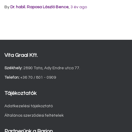
By
Dr. habil. Raposa László Bence
,
3 év
ago
Vita Graal Kft.
Székhely:
2890 Tata, Ady Endre utca 77.
Telefon:
+36 70 / 801 - 0909
Tájékoztatók
Adatkezelési tájékoztató
Általános szerződési feltételek
Partnerünk a Barion