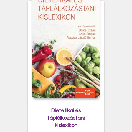
Dietetikai és
táplálkozástani
kislexikon