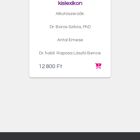
kislexikon
Alkotószerzők:
Dr. Boros Szilvia, PhD
Antal Emese
Dr. habil. Raposa László Bence
12.800
Ft