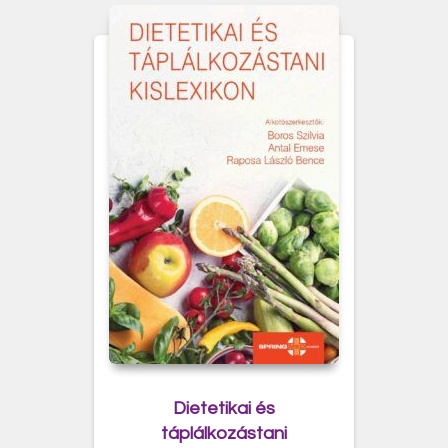
Dietetikai és
táplálkozástani