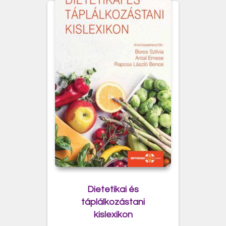
Dietetikai és
táplálkozástani
kislexikon