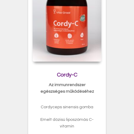
Cordy-C
Az immunrendszer
egészséges működéséhez
Cordyceps sinensis gomba
Emelt dózisú liposzómás C-
vitamin