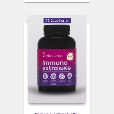
18 éves kortól