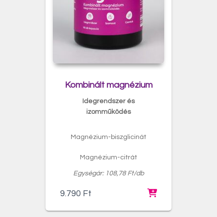
Kombinált magnézium
Idegrendszer és
izomműködés
Magnézium-biszglicinát
Magnézium-citrát
Egységár: 108,78 Ft/db
9.790
Ft