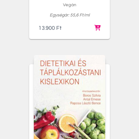
Vegán
Egységár: 55,6 Ft/ml
13.900
Ft