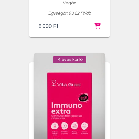
Vegán
Egységár: 93,22 Ft/db
8.990
Ft
14 éves kortól