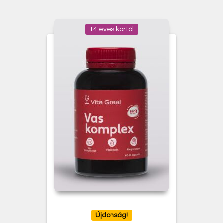
14 éves kortól
Újdonság!