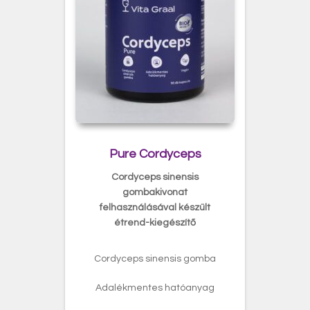
Pure Cordyceps
Cordyceps sinensis
gombakivonat
felhasználásával készült
étrend-kiegészítő
Cordyceps sinensis gomba
Adalékmentes hatóanyag