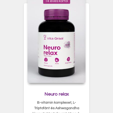
14 éves kortól
Neuro relax
B-vitamin komplexet, L-
Triptofánt és Ashwagandha