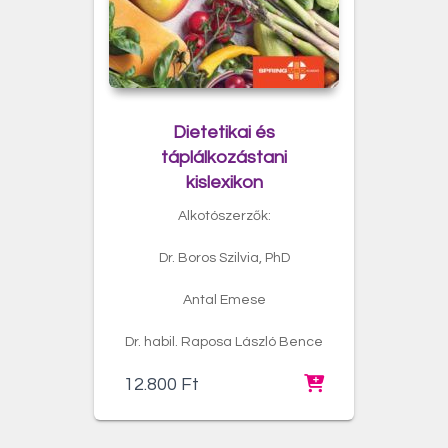
Dietetikai és
táplálkozástani
kislexikon
Alkotószerzők:
Dr. Boros Szilvia, PhD
Antal Emese
Dr. habil. Raposa László Bence
12.800
Ft