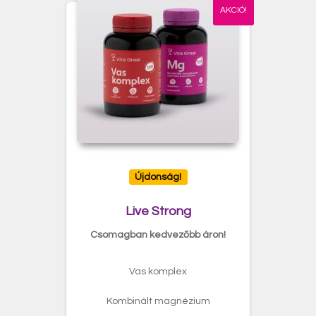
AKCIÓ!
Újdonság!
Live Strong
Csomagban kedvezőbb áron!
Vas komplex
Kombinált magnézium