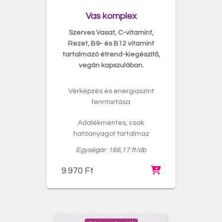
Vas komplex
Szerves Vasat, C-vitamint,
Rezet, B9- és B12 vitamint
tartalmazó étrend-kiegészítő,
vegán kapszulában.
Vérképzés és energiaszint
fenntartása
Adalékmentes, csak
hatóanyagot tartalmaz
Egységár: 166,17 ft/db
9.970
Ft