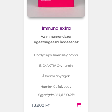
Immuno extra
Az immunrendszer
egészséges működéséhez
Cordyceps sinensis gomba
BIO-AKTÍV C-vitamin
Ásványi anyagok
Humin- és fulvosav
Egységár: 231,67 Ft/db
13.900
Ft